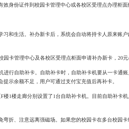
有效身份证件到校园卡管理中心或各校区受理点办理柜面
学习和生活。补办新卡后，系统会自动将持卡人原来账户
到校园卡管理中心及各校区受理点柜面申请补办新卡，20元
卡机进行自助补卡。自助补卡时，自助补卡机要从一卡通账
机会提示余额不足，用户可通过支付宝充值后再补卡。
区F楼1楼走廊分别设置了1台自助补卡机。目前自助补卡
免弯折、注意远离强磁场。如果您的校园卡在多台校园卡