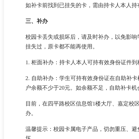
如补卡前找到已挂失的卡，需由持卡人本人持
三、补办
校园卡丢失或损坏后，请及时补办，以免影响
挂失过，原卡都不能再使用。
1. 柜面补办：持卡人本人可持有效身份证件
2. 自助补办：学生可持有效身份证在自助补
户余额不少于20元。如余额不足，自助补卡
目前，在四平路校区信息馆1楼大厅、嘉定校
办。
温馨提示：
校园卡属电子产品，切勿重压、避
坏。