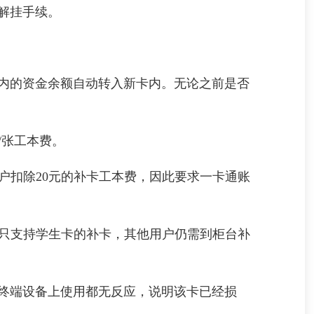
解挂手续。
内的资金余额自动转入新卡内。无论之前是否
/张工本费。
户扣除20元的补卡工本费，因此要求一卡通账
机只支持学生卡的补卡，其他用户仍需到柜台补
终端设备上使用都无反应，说明该卡已经损